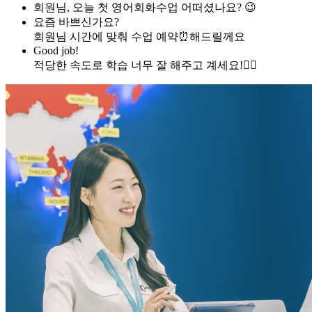
회원님, 오늘 첫 영어회화수업 어떠셨나요? 😉
요즘 바쁘신가요?
회원님 시간에 맞춰 수업 예약⏰해드릴께요
Good job!
적당한 속도로 학습 너무 잘 해주고 계세요!👍🏻