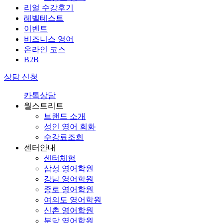
리얼 수강후기
레벨테스트
이벤트
비즈니스 영어
온라인 코스
B2B
상담 신청
카톡상담
월스트리트
브랜드 소개
성인 영어 회화
수강료조회
센터안내
센터체험
삼성 영어학원
강남 영어학원
종로 영어학원
여의도 영어학원
신촌 영어학원
분당 영어학원