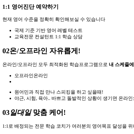
1:1 영어진단 예약하기
현재 영어 수준을 정확히 확인해보실 수 있습니다
국제 기준 기반 영어 레벨 테스트
교육전문 컨설턴트 1:1 학습 상담
02
온/오프라인 자유롭게!
온라인/오프라인 모두 최적화된 학습프로그램으로
내 스케줄에
오프라인
온라인
원어민과 직접 만나 스피킹을 하고 싶을때!
야근, 시험, 육아.. 바쁘고 돌발적인 상황이 생기면 온라인
03
일대일
맞춤 케어!
1:1로 배정되는 전문 학습 코치가 여러분의 영어목표 달성을