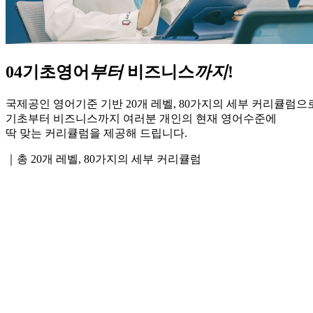
04
기초영어
부터
비즈니스
까지
!
국제공인 영어기준 기반 20개 레벨, 80가지의 세부 커리큘럼으
기초부터 비즈니스까지 여러분 개인의 현재 영어수준에
딱 맞는 커리큘럼을 제공해 드립니다.
｜총 20개 레벨, 80가지의 세부 커리큘럼