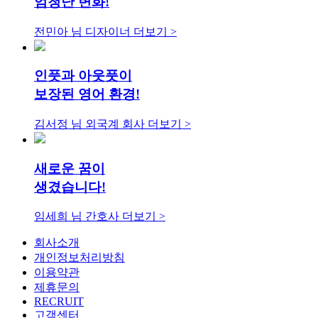
엄청난 변화!
전민아 님
디자이너
더보기 >
인풋과 아웃풋이
보장된 영어 환경!
김서정 님
외국계 회사
더보기 >
새로운 꿈이
생겼습니다!
임세희 님
간호사
더보기 >
회사소개
개인정보처리방침
이용약관
제휴문의
RECRUIT
고객센터