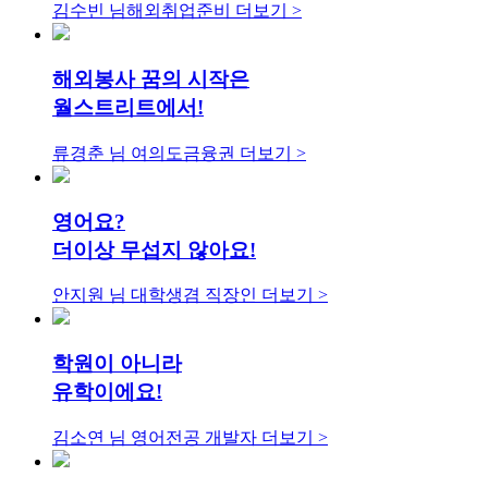
김수빈 님
해외취업준비
더보기 >
해외봉사 꿈의 시작은
월스트리트에서!
류경춘 님
여의도금융권
더보기 >
영어요?
더이상 무섭지 않아요!
안지원 님
대학생겸 직장인
더보기 >
학원이 아니라
유학이에요!
김소연 님
영어전공 개발자
더보기 >