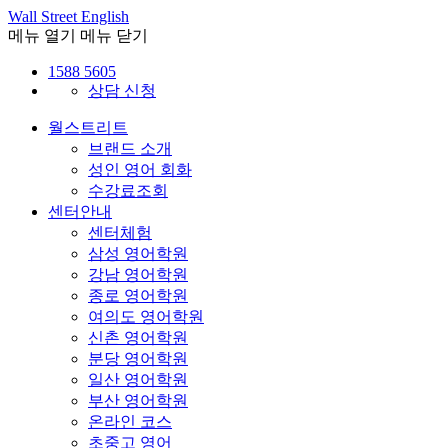
Wall Street English
메뉴 열기
메뉴 닫기
1588 5605
상담 신청
월스트리트
브랜드 소개
성인 영어 회화
수강료조회
센터안내
센터체험
삼성 영어학원
강남 영어학원
종로 영어학원
여의도 영어학원
신촌 영어학원
분당 영어학원
일산 영어학원
부산 영어학원
온라인 코스
초중고 영어