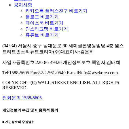
공지사항
카카오톡 플러스친구 바로가기
블로그 바로가기
페이스북 바로가기
인스타그램 바로가기
유튜브 바로가기
(04534) 서울시 중구 남대문로 90 세미콜론명동빌딩 4층 월스
트리트인스티튜트코리아(주)
대표이사:김은희
사업자등록번호:220-86-49426
개인정보보호 책임자:김태희
Tel:1588-5605
Fax:82-2-561-0540
E-mail:info@wsekorea.com
COPYRIGHT (C) WALL STREET ENGLISH. ALL RIGHTS
RESERVED
전화문의 1588-5605
개인정보의 수집 및 이용목적 동의
■ 개인정보의 수집범위