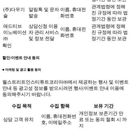
관계법령에 정해
(주)다우기
알림톡 및 문자
이름, 휴대전
진 규정에 따라 법
술
발송
화번호
정기간 동안 보관
애드티브
상담신청 이용
관계법령에 정해
이름, 휴대전
이노베이션
자 관리 서비스
진 규정에 따라 법
화번호
㈜
및 정보 전달
정기간 동안 보관
확인
할인/이벤트 안내 동의
■ 마케팅 및 광고 활용 동의
월스트리트인스티튜트코리아㈜에서 제공하는 행사 및 이벤트
안내 등 광고성 정보를 받으시려면 행사/이벤트 안내 이용에
동의해주시기 바랍니다.
수집 목적
수집 항목
보유 기간
개인정보 보존기간 만
이름, 휴대전화번
상담 고객 유치
료 또는 동의 철회 시 까
호, 이메일주소
지