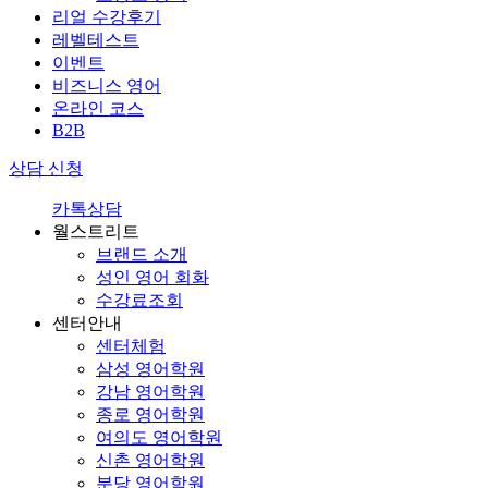
리얼 수강후기
레벨테스트
이벤트
비즈니스 영어
온라인 코스
B2B
상담 신청
카톡상담
월스트리트
브랜드 소개
성인 영어 회화
수강료조회
센터안내
센터체험
삼성 영어학원
강남 영어학원
종로 영어학원
여의도 영어학원
신촌 영어학원
분당 영어학원