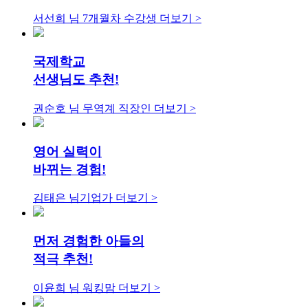
서선희 님
7개월차 수강생
더보기 >
국제학교
선생님도 추천!
권순호 님
무역계 직장인
더보기 >
영어 실력이
바뀌는 경험!
김태은 님
기업가
더보기 >
먼저 경험한 아들의
적극 추천!
이윤희 님
워킹맘
더보기 >