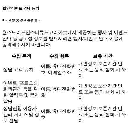
할인/이벤트 안내 동의
■ 마케팅 및 광고 활용 동의
월스트리트인스티튜트코리아㈜에서 제공하는 행사 및 이벤트
안내 등 광고성 정보를 받으시려면 행사/이벤트 안내 이용에
동의해주시기 바랍니다.
수집 목적
수집 항목
보유 기간
개인정보 보존기간 만
이름, 휴대전화번
상담 고객 유치
료 또는 동의 철회 시 까
호, 이메일주소
지
이벤트 /프로모션,
개인정보 보존기간 만
회원관리 등을 위
이름, 휴대전화번
료 또는 동의 철회 시 까
한 알림톡 및 문자
호
지
발송
상담신청 이용자
개인정보 보존기간 만
이름, 휴대전화번
관리 서비스 및 정
료 또는 동의 철회 시 까
호
보 전달
지