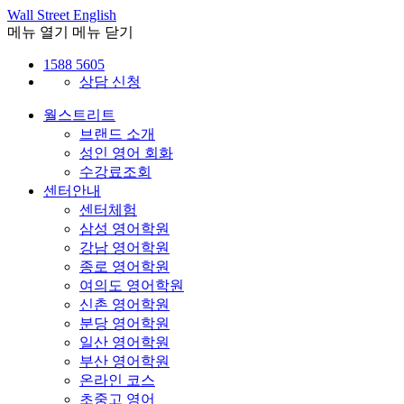
Wall Street English
메뉴 열기
메뉴 닫기
1588 5605
상담 신청
월스트리트
브랜드 소개
성인 영어 회화
수강료조회
센터안내
센터체험
삼성 영어학원
강남 영어학원
종로 영어학원
여의도 영어학원
신촌 영어학원
분당 영어학원
일산 영어학원
부산 영어학원
온라인 코스
초중고 영어