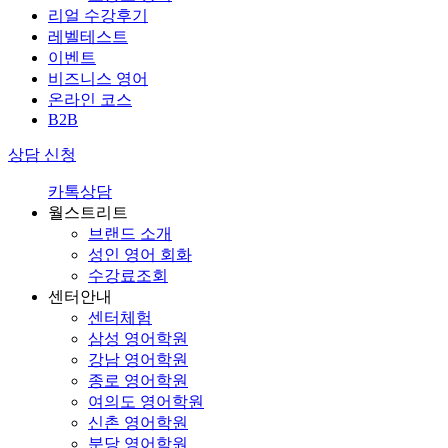
리얼 수강후기
레벨테스트
이벤트
비즈니스 영어
온라인 코스
B2B
상담 신청
카톡상담
월스트리트
브랜드 소개
성인 영어 회화
수강료조회
센터안내
센터체험
삼성 영어학원
강남 영어학원
종로 영어학원
여의도 영어학원
신촌 영어학원
분당 영어학원